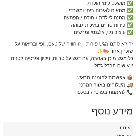
✅ מושלם לימי הולדת
✅ מתאים לאירוח ביתי ומשרדי
✅ מתנה ליולדת / תודה / הפתעה
✅ פירות טריים באיכות גבוהה
✅ עיצוב נקי, אלגנטי ומרשים
זה לא סתם מגש פירות – זו חוויה של טעם, יופי ובריאות על
שולחן אחד 🍉✨
כל מגש מוכן באהבה, עם דגש על טריות, ניקיון ופרטים קטנים
שעושים הבדל גדול.
📦 אפשרות להזמנה מראש
🚚 משלוחים באזור המרכז
📞 להזמנות בפרטי / בטלפון
מידע נוסף
מידות
אין מידע