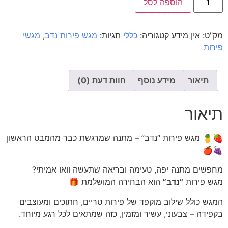
הוספה לסל
מק"ט:
אין מידע
קטגוריה:
כללי
תגיות:
מגש פירות נדב
,
מגשי
פירות
תיאור
מידע נוסף
חוות דעת (0)
תיאור
🍓🍍 מגש פירות “נדב” – מתנה שמרגשת כבר מהמבט הראשון
🍇🍎
מחפשים מתנה יפה, טעימה ובריאה שתעשה וואו אמיתי?
מגש פירות
“נדב”
הוא הבחירה המושלמת 🎁
המגש כולל שילוב מוקפד של פירות טריים, חתוכים ומעוצבים
בקפידה – צבעוני, עשיר ומזמין, כזה שמתאים לכל רגע מיוחד.