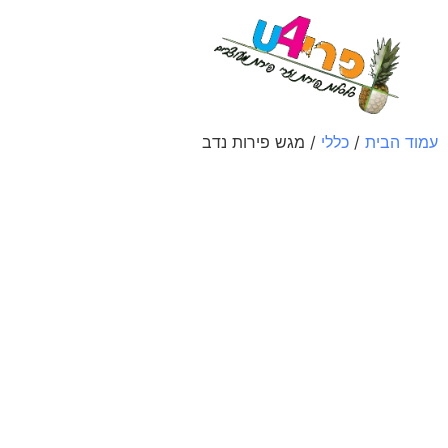
לתוכן
עמוד הבית
/
כללי
/ מגש פירות נדב