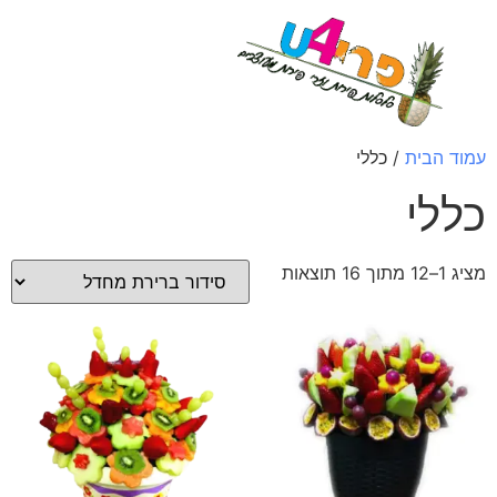
לתוכן
עמוד הבית
/ כללי
כללי
מציג 1–12 מתוך 16 תוצאות